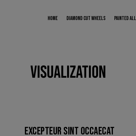
modal-check
HOME
DIAMOND CUT WHEELS
PAINTED AL
VISUALIZATION
EXCEPTEUR SINT OCCAECAT