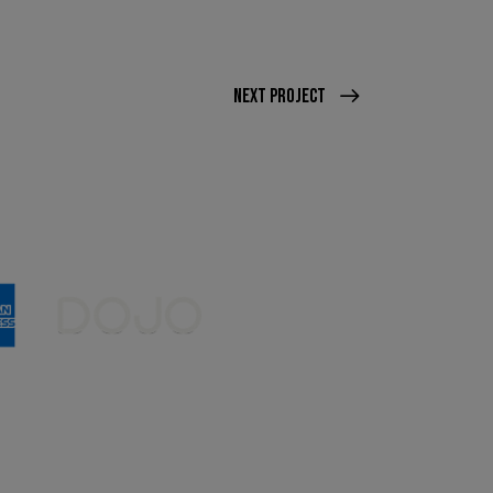
Next Project