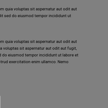
 quia voluptas sit aspernatur aut odit aut
 elit sed do eiusmod tempor incididunt ut
 quia voluptas sit aspernatur aut odit aut
voluptas sit aspernatur aut odit aut fugit,
sed do eiusmod tempor incididunt ut labore et
strud exercitation enim ullamco. Nemo