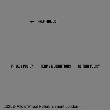
Prev Project
PRIVACY POLICY
TERMS & CONDITIONS
REFUND POLICY
2026© Allow Wheel Refurbishment London –