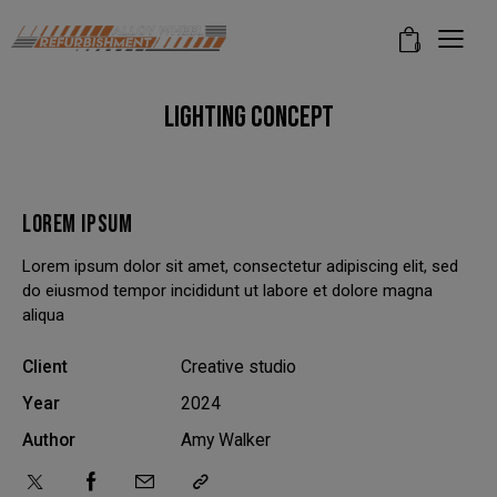
modal-check
0
LIGHTING CONCEPT
LOREM IPSUM
Lorem ipsum dolor sit amet, consectetur adipiscing elit, sed
do eiusmod tempor incididunt ut labore et dolore magna
aliqua
Client
Creative studio
Year
2024
Author
Amy Walker