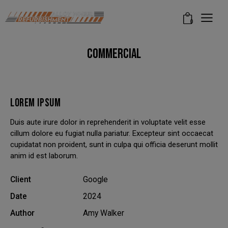
modal-check
0
COMMERCIAL
LOREM IPSUM
Duis aute irure dolor in reprehenderit in voluptate velit esse
cillum dolore eu fugiat nulla pariatur. Excepteur sint occaecat
cupidatat non proident, sunt in culpa qui officia deserunt mollit
anim id est laborum.
Client
Google
Date
2024
Author
Amy Walker